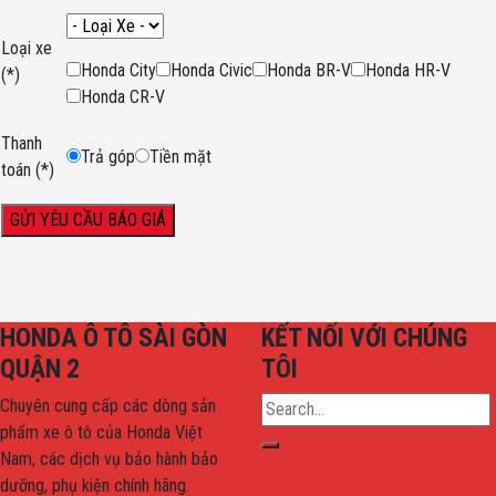
Loại xe
Honda City
Honda Civic
Honda BR-V
Honda HR-V
(*)
Honda CR-V
Thanh
Trả góp
Tiền mặt
toán
(*)
HONDA Ô TÔ SÀI GÒN
KẾT NỐI VỚI CHÚNG
QUẬN 2
TÔI
Chuyên cung cấp các dòng sản
phẩm xe ô tô của Honda Việt
Nam, các dịch vụ bảo hành bảo
dưỡng, phụ kiện chính hãng.