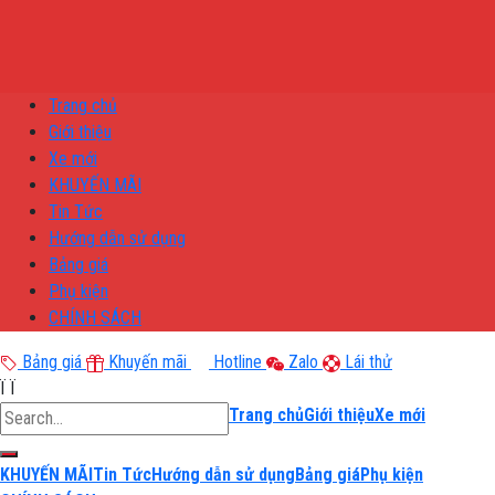
Trang chủ
Giới thiệu
Xe mới
KHUYẾN MÃI
Tin Tức
Hướng dẫn sử dụng
Bảng giá
Phụ kiện
CHÍNH SÁCH
Bảng giá
Khuyến mãi
Hotline
Zalo
Lái thử
Ï
Ï
Trang chủ
Giới thiệu
Xe mới
KHUYẾN MÃI
Tin Tức
Hướng dẫn sử dụng
Bảng giá
Phụ kiện