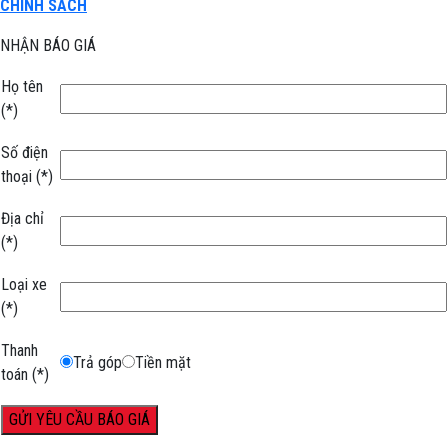
CHÍNH SÁCH
NHẬN BÁO GIÁ
Họ tên
(*)
Số điện
thoại
(*)
Địa chỉ
(*)
Loại xe
(*)
Thanh
Trả góp
Tiền mặt
toán
(*)