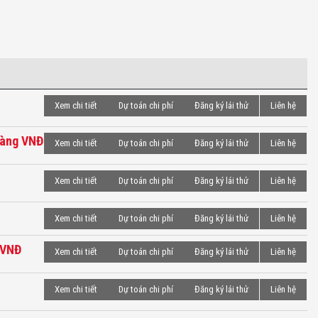
Xem chi tiết
Dự toán chi phí
Đăng ký lái thử
Liên hệ
Vàng VNĐ
Xem chi tiết
Dự toán chi phí
Đăng ký lái thử
Liên hệ
Xem chi tiết
Dự toán chi phí
Đăng ký lái thử
Liên hệ
Xem chi tiết
Dự toán chi phí
Đăng ký lái thử
Liên hệ
 VNĐ
Xem chi tiết
Dự toán chi phí
Đăng ký lái thử
Liên hệ
Xem chi tiết
Dự toán chi phí
Đăng ký lái thử
Liên hệ