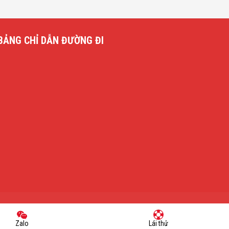
BẢNG CHỈ DẪN ĐƯỜNG ĐI
Zalo
Lái thử