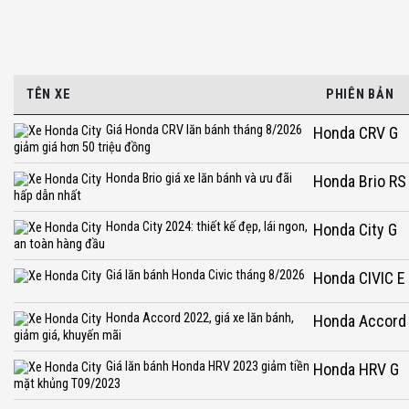
TÊN XE
PHIÊN BẢN
Giá Honda CRV lăn bánh tháng 8/2026
Honda CRV G
giảm giá hơn 50 triệu đồng
Honda Brio giá xe lăn bánh và ưu đãi
Honda Brio R
hấp dẫn nhất
Honda City 2024: thiết kế đẹp, lái ngon,
Honda City G
an toàn hàng đầu
Giá lăn bánh Honda Civic tháng 8/2026
Honda CIVIC E
Honda Accord 2022, giá xe lăn bánh,
Honda Accord
giảm giá, khuyến mãi
Giá lăn bánh Honda HRV 2023 giảm tiền
Honda HRV G
mặt khủng T09/2023